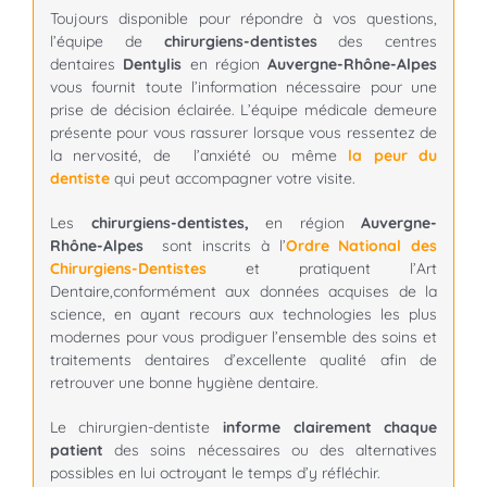
Toujours disponible pour répondre à vos questions,
l’équipe de
chirurgiens-dentistes
des centres
dentaires
Dentylis
en région
Auvergne-Rhône-Alpes
vous fournit toute l’information nécessaire pour une
prise de décision éclairée. L’équipe médicale demeure
présente pour vous rassurer lorsque vous ressentez de
la nervosité, de l’anxiété ou même
la peur du
dentiste
qui peut accompagner votre visite.
Les
chirurgiens-dentistes,
en région
Auvergne-
Rhône-Alpes
sont inscrits à l’
Ordre National des
Chirurgiens-Dentistes
et pratiquent l’Art
Dentaire,conformément aux données acquises de la
science, en ayant recours aux technologies les plus
modernes pour vous prodiguer l’ensemble des soins et
traitements dentaires d’excellente qualité afin de
retrouver une bonne hygiène dentaire.
Le chirurgien-dentiste
informe clairement chaque
patient
des soins nécessaires ou des alternatives
possibles en lui octroyant le temps d’y réfléchir.