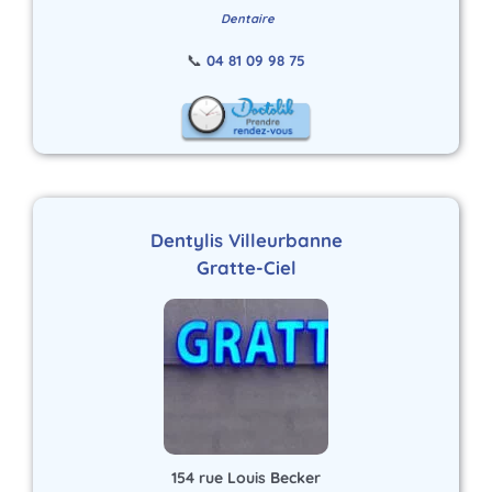
Dentaire
📞
04 81 09 98 75
Dentylis Villeurbanne
Gratte-Ciel
154 rue Louis Becker