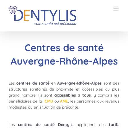
Passer
au
contenu
Centres de santé
Auvergne-Rhône-Alpes
Les
centres de santé
en
Auvergne-Rhône-Alpes
sont des
structures sanitaires de proximité et accessibles au plus
grand nombre. Ils sont
accessibles à tous
, y compris les
bénéficiaires de la
CMU
ou
AME
, les personnes aux revenus
modestes ou en situation de précarité.
Les
centres de santé Dentylis
appliquent des
tarifs