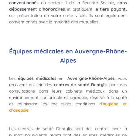
conventionnés
du secteur 1 de la Sécurité Sociale,
sans
dépassement d’honoraires
et pratiquent
le tiers payant,
sur présentation de votre carte vitale
.
Ils sont également
conventionnés avec la majorité des mutuelles.
Équipes médicales en Auvergne-Rhône-
Alpes
Les
équipes médicales
en
Auvergne-Rhône-Alpes
, vous
reçoivent au sein des
centres de santé
Dentylis
pour des
consultations dans leurs cabinets médicaux dans un
environnement confortable et agréable, réservé à la santé
et réunissant les meilleures conditions d’
hygiène et
d’asepsie
.
Les centres de santé Dentylis sont des centres pour la
plupart polyvalents regroupant des équipes médicales de