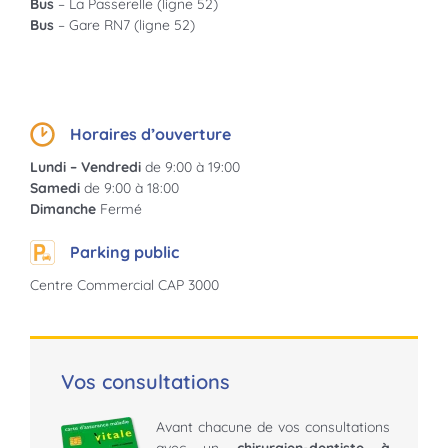
Bus
– La Passerelle (ligne 52)
Bus
– Gare RN7 (ligne 52)
Horaires d’ouverture
Lundi – Vendredi
de
9:00
à
19:00
Samedi
de
9:00
à
18:00
Dimanche
Fermé
Parking public
Centre Commercial CAP 3000
Vos consultations
Avant chacune de vos consultations
avec un
chirurgien-dentiste à