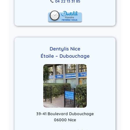
📞
04 22 13 31 85
Dentylis Nice
Étoile – Dubouchage
39-41 Boulevard Dubouchage
06000 Nice