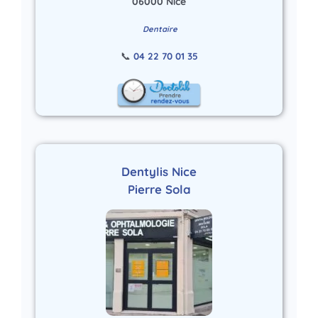
06000 Nice
Dentaire
📞
04 22 70 01 35
Dentylis Nice
Pierre Sola