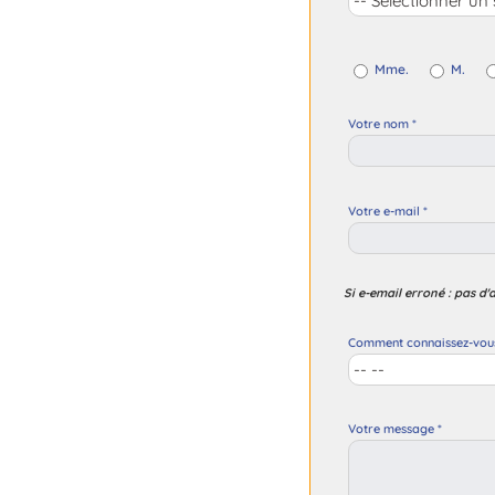
Mme.
M.
Votre nom *
Votre e-mail *
Si e-email erroné : pas d'
Comment connaissez-vous 
Votre message *