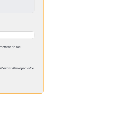
rmettent de me
ail avant d'envoyer votre