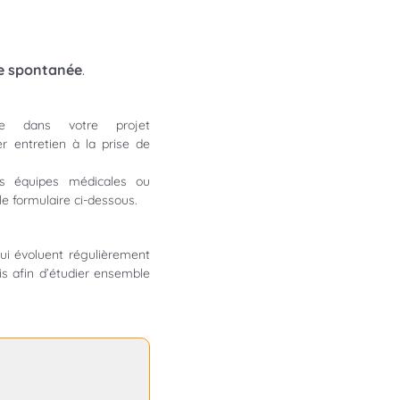
e spontanée
.
ne dans votre projet
er entretien à la prise de
s équipes médicales ou
e formulaire ci-dessous.
qui évoluent régulièrement
is afin d’étudier ensemble