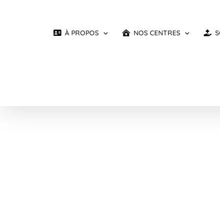
Passer
au
contenu
À PROPOS
NOS CENTRES
S