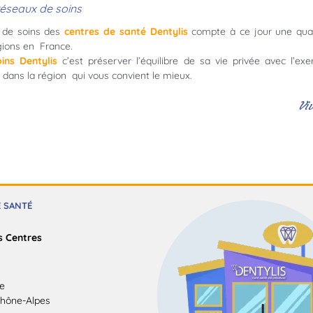
réseaux de soins
u de soins des
centres de santé Dentylis
compte à ce jour une quar
égions en France.
ins
Dentylis
c’est préserver l’équilibre de sa vie privée avec l’ex
e dans la région qui vous convient le mieux.
Vi
E SANTÉ
s Centres
ce
hône-Alpes