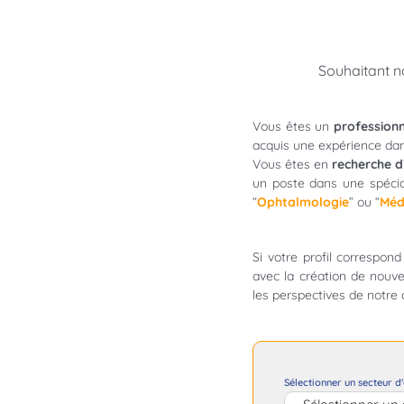
Souhaitant n
Vous êtes un
professionn
acquis une expérience dans
Vous êtes en
recherche d
un poste dans une spécia
“
Ophtalmologie
” ou “
Méd
Si votre profil correspon
avec la création de nouve
les perspectives de notre 
Sélectionner un secteur d