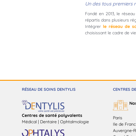
Un des tous premiers 
Fondé en 2013, le résea
répartis dans plusieurs r
Intégrer
le réseau de so
choisissant le cadre de vi
RÉSEAU DE SOINS DENTYLIS
CENTRES D
No
Centres de santé polyvalents
Paris
Médical | Dentaire | Ophtalmologie
Ile de Fran
Auvergne-R