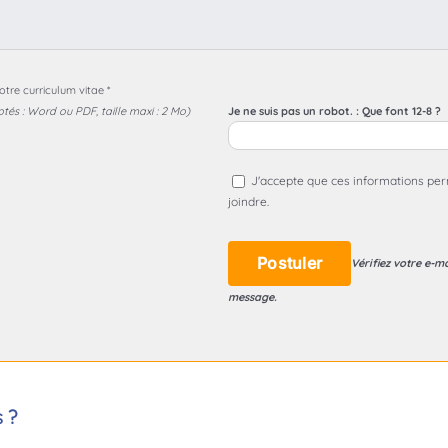
otre curriculum vitae *
ptés : Word ou PDF, taille maxi : 2 Mo)
Je ne suis pas un robot. : Que font 12-8 ?
J'accepte que ces informations pe
joindre.
Vérifiez votre e-m
message.
 ?