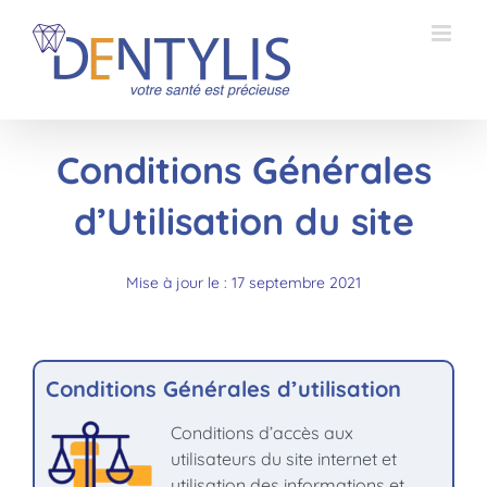
Passer
au
contenu
Conditions Générales
d’Utilisation du site
Mise à jour le : 17 septembre 2021
Conditions Générales d’utilisation
Conditions d’accès aux
utilisateurs du site internet et
utilisation des informations et