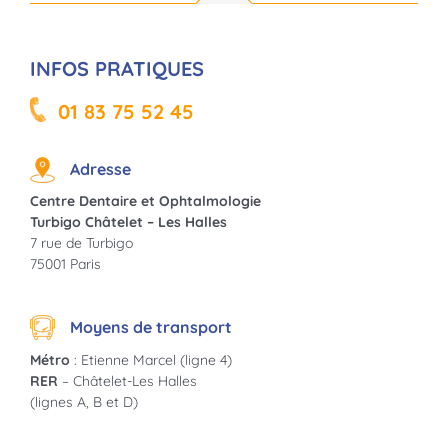
INFOS PRATIQUES
01 83 75 52 45
Adresse
Centre Dentaire et Ophtalmologie
Turbigo Châtelet – Les Halles
7 rue de Turbigo
75001 Paris
Moyens de transport
Métro
: Etienne Marcel (ligne 4)
RER
– Châtelet-Les Halles
(lignes A, B et D)