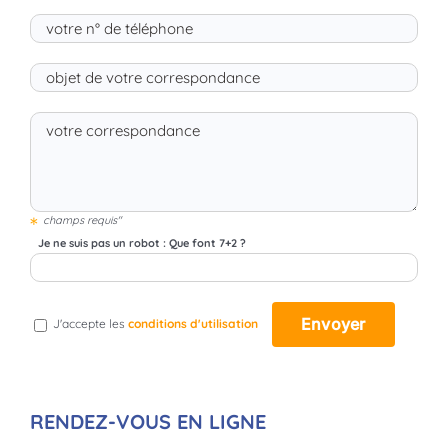
*
champs requis"
Je ne suis pas un robot : Que font 7+2 ?
J'accepte les
conditions d'utilisation
RENDEZ-VOUS EN LIGNE