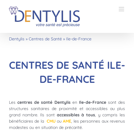
Passer
au
contenu
Dentylis
»
Centres de Santé
»
Ile-de-France
CENTRES DE SANTÉ
ILE-
DE-FRANCE
Les
centres de santé Dentylis
en
Ile-de-France
sont des
structures sanitaires de proximité et accessibles au plus
grand nombre. Ils sont
accessibles à tous
, y compris les
bénéficiaires de la
CMU
ou
AME
, les personnes aux revenus
modestes ou en situation de précarité.