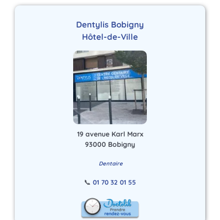
Dentylis Bobigny
Hôtel-de-Ville
19 avenue Karl Marx
93000 Bobigny
Dentaire
📞
01 70 32 01 55