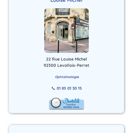
22 Rue Louise Michel
92300 Levallois-Perret
Ophtalmologie
📞
01 85 01 30 15