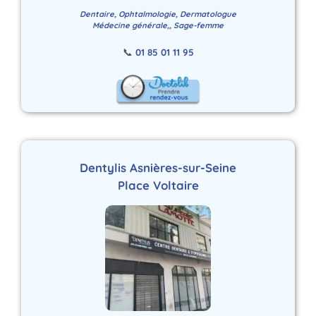
Dentaire, Ophtalmologie, Dermatologue
Médecine générale,, Sage-femme
📞
01 85 01 11 95
Dentylis Asnières-sur-Seine
Place Voltaire