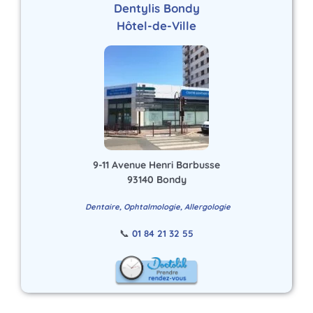
Dentylis Bondy
Hôtel-de-Ville
9-11 Avenue Henri Barbusse
93140 Bondy
Dentaire, Ophtalmologie, Allergologie
📞
01 84 21 32 55