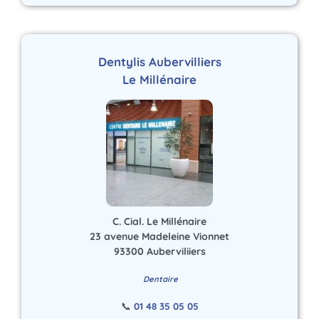
Dentylis Aubervilliers
Le Millénaire
C. Cial. Le Millénaire
23 avenue Madeleine Vionnet
93300 Auberviliiers
Dentaire
📞
01 48 35 05 05