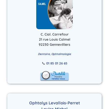
C. Cial. Carrefour
21 rue Louis Calmel
92230 Gennevilliers
Dentaire, Ophtalmologie
📞
01 85 01 26 65
Ophtalys Levallois-Perret
Louise Michel