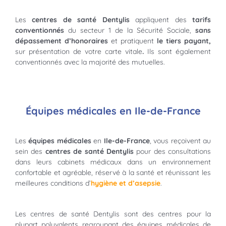
Les
centres de santé Dentylis
appliquent des
tarifs
conventionnés
du secteur 1 de la Sécurité Sociale,
sans
dépassement d’honoraires
et pratiquent
le tiers payant,
sur présentation de votre carte vitale
.
Ils sont également
conventionnés avec la majorité des mutuelles.
Équipes médicales en Ile-de-France
Les
équipes médicales
en
Ile-de-France
, vous reçoivent au
sein des
centres de santé
Dentylis
pour des consultations
dans leurs cabinets médicaux dans un environnement
confortable et agréable, réservé à la santé et réunissant les
meilleures conditions d’
hygiène et d’asepsie
.
Les centres de santé Dentylis sont des centres pour la
plupart polyvalents regroupant des équipes médicales de