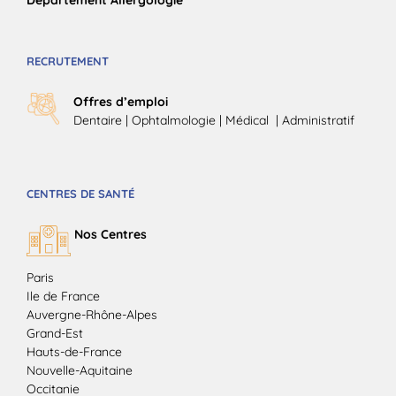
Département Allergologie
RECRUTEMENT
Offres d’emploi
Dentaire
|
Ophtalmologie
| Médical |
Administratif
CENTRES DE SANTÉ
Nos Centres
Paris
Ile de France
Auvergne-Rhône-Alpes
Grand-Est
Hauts-de-France
Nouvelle-Aquitaine
Occitanie