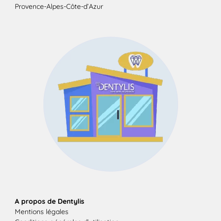
Provence-Alpes-Côte-d’Azur
A propos de Dentylis
Mentions légales