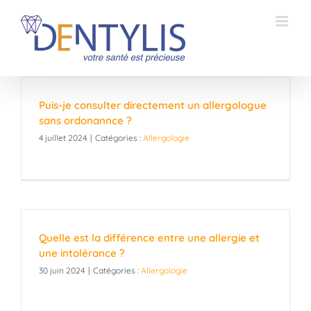
Passer
au
contenu
Puis-je consulter directement un allergologue
sans ordonannce ?
4 juillet 2024
|
Catégories :
Allergologie
Quelle est la différence entre une allergie et
une intolérance ?
30 juin 2024
|
Catégories :
Allergologie