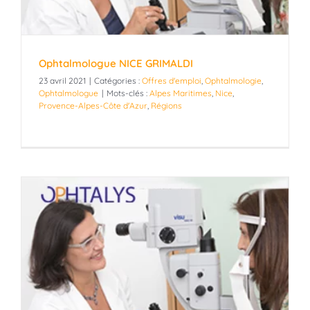
Ophtalmologue NICE GRIMALDI
23 avril 2021
|
Catégories :
Offres d'emploi
,
Ophtalmologie
,
Ophtalmologue
|
Mots-clés :
Alpes Maritimes
,
Nice
,
Provence-Alpes-Côte d'Azur
,
Régions