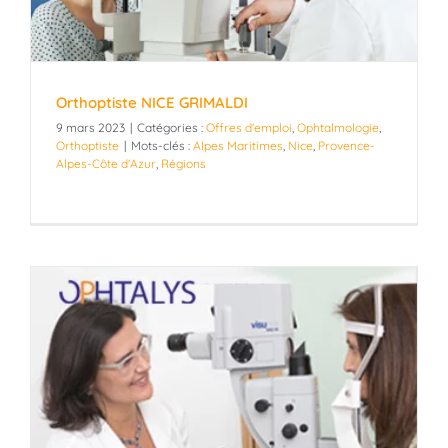
Orthoptiste NICE GRIMALDI
9 mars 2023
|
Catégories :
Offres d'emploi
,
Ophtalmologie
,
Orthoptiste
|
Mots-clés :
Alpes Maritimes
,
Nice
,
Provence-
Alpes-Côte d'Azur
,
Régions