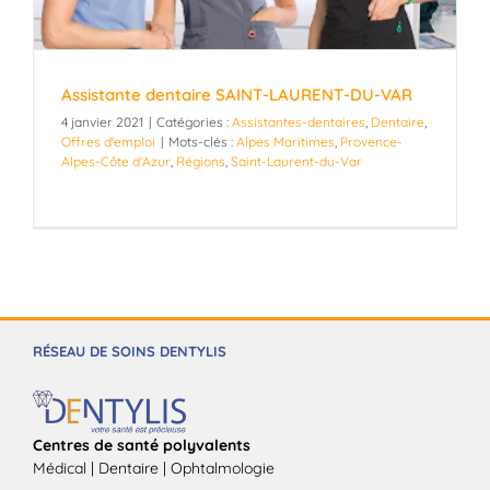
Assistante dentaire SAINT-LAURENT-DU-VAR
4 janvier 2021
|
Catégories :
Assistantes-dentaires
,
Dentaire
,
Offres d'emploi
|
Mots-clés :
Alpes Maritimes
,
Provence-
Alpes-Côte d'Azur
,
Régions
,
Saint-Laurent-du-Var
RÉSEAU DE SOINS DENTYLIS
Centres de santé polyvalents
Médical | Dentaire | Ophtalmologie