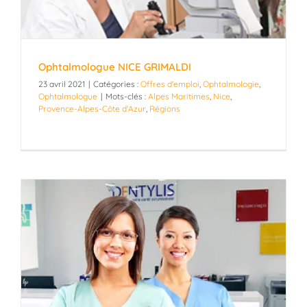
Ophtalmologue NICE GRIMALDI
23 avril 2021
|
Catégories :
Offres d'emploi
,
Ophtalmologie
,
Ophtalmologue
|
Mots-clés :
Alpes Maritimes
,
Nice
,
Provence-Alpes-Côte d'Azur
,
Régions