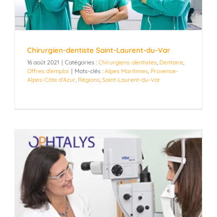
Chirurgien-dentiste Saint-Laurent-du-Var
16 août 2021
|
Catégories :
Chirurgiens-dentistes
,
Dentaire
,
Offres d'emploi
|
Mots-clés :
Alpes Maritimes
,
Provence-
Alpes-Côte d'Azur
,
Régions
,
Saint-Laurent-du-Var